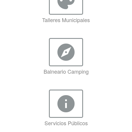
palette
Talleres Municipales
explore
Balneario Camping
info
Servicios Públicos