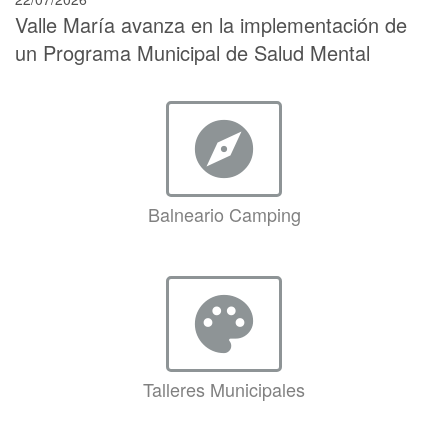
Valle María avanza en la implementación de
un Programa Municipal de Salud Mental
explore
Balneario Camping
palette
Talleres Municipales