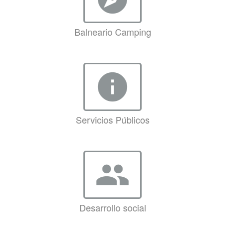
Balneario Camping
info
Servicios Públicos
group
Desarrollo social