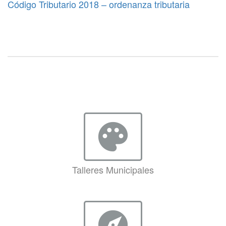
Código Tributario 2018 – ordenanza tributaria
palette
Talleres Municipales
explore