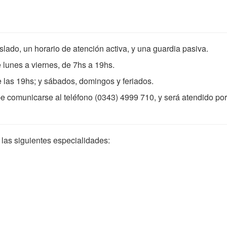
lado, un horario de atención activa, y una guardia pasiva.
es a viernes, de 7hs a 19hs.
 las 19hs; y sábados, domingos y feriados.
e comunicarse al teléfono (0343) 4999 710, y será atendido por
 las siguientes especialidades: