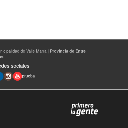
nicipalidad de Valle María |
Provincia de Entre
os
des sociales
prueba