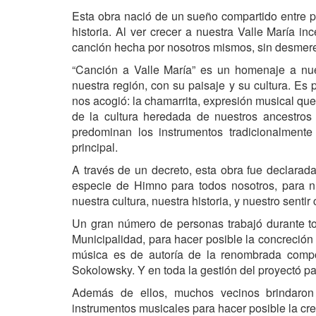
Esta obra nació de un sueño compartido entre p
historia. Al ver crecer a nuestra Valle María 
canción hecha por nosotros mismos, sin desmere
“Canción a Valle María” es un homenaje a nue
nuestra región, con su paisaje y su cultura. Es 
nos acogió: la chamarrita, expresión musical que 
de la cultura heredada de nuestros ancestros
predominan los instrumentos tradicionalment
principal.
A través de un decreto, esta obra fue declarad
especie de Himno para todos nosotros, para n
nuestra cultura, nuestra historia, y nuestro senti
Un gran número de personas trabajó durante to
Municipalidad, para hacer posible la concreción
música es de autoría de la renombrada compos
Sokolowsky. Y en toda la gestión del proyectó pa
Además de ellos, muchos vecinos brindaron 
instrumentos musicales para hacer posible la cr