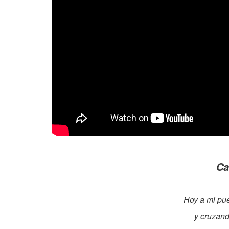
Ca
Hoy a mi pue
y cruzand