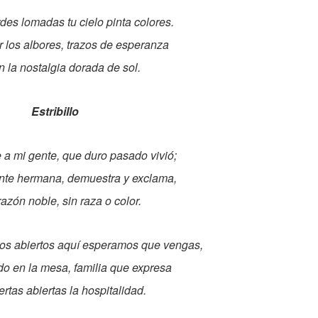
rdes lomadas tu cielo pinta colores.
r los albores, trazos de esperanza
n la nostalgia dorada de sol.
Estribillo
a mi gente, que duro pasado vivió;
ente hermana, demuestra y exclama,
azón noble, sin raza o color.
os abiertos aquí esperamos que vengas,
do en la mesa, familia que expresa
rtas abiertas la hospitalidad.