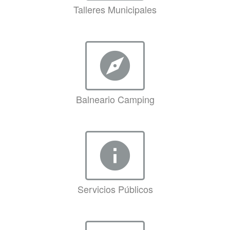
Talleres Municipales
explore
Balneario Camping
info
Servicios Públicos