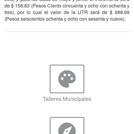
de $ 158.83 (Pesos Ciento cincuenta y ocho con ochenta y
tres), por lo cual el valor de la UTR será de $ 688.69
(Pesos seiscientos ochenta y ocho con sesenta y nueve).
palette
Talleres Municipales
explore