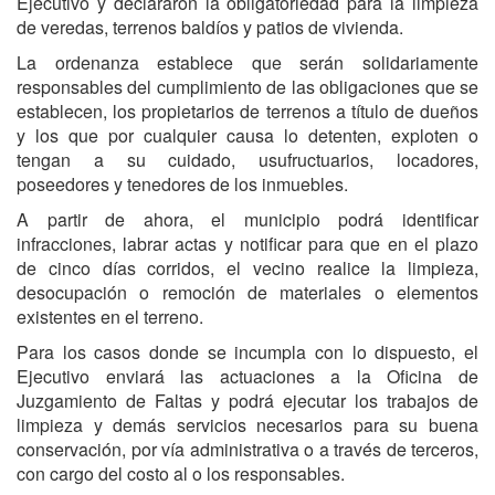
Ejecutivo y declararon la obligatoriedad para la limpieza
de veredas, terrenos baldíos y patios de vivienda.
La ordenanza establece que serán solidariamente
responsables del cumplimiento de las obligaciones que se
establecen, los propietarios de terrenos a título de dueños
y los que por cualquier causa lo detenten, exploten o
tengan a su cuidado, usufructuarios, locadores,
poseedores y tenedores de los inmuebles.
A partir de ahora, el municipio podrá identificar
infracciones, labrar actas y notificar para que en el plazo
de cinco días corridos, el vecino realice la limpieza,
desocupación o remoción de materiales o elementos
existentes en el terreno.
Para los casos donde se incumpla con lo dispuesto, el
Ejecutivo enviará las actuaciones a la Oficina de
Juzgamiento de Faltas y podrá ejecutar los trabajos de
limpieza y demás servicios necesarios para su buena
conservación, por vía administrativa o a través de terceros,
con cargo del costo al o los responsables.