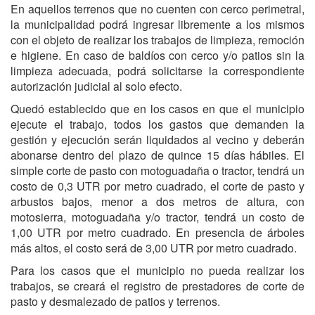
En aquellos terrenos que no cuenten con cerco perimetral,
la municipalidad podrá ingresar libremente a los mismos
con el objeto de realizar los trabajos de limpieza, remoción
e higiene. En caso de baldíos con cerco y/o patios sin la
limpieza adecuada, podrá solicitarse la correspondiente
autorización judicial al solo efecto.
Quedó establecido que en los casos en que el municipio
ejecute el trabajo, todos los gastos que demanden la
gestión y ejecución serán liquidados al vecino y deberán
abonarse dentro del plazo de quince 15 días hábiles. El
simple corte de pasto con motoguadaña o tractor, tendrá un
costo de 0,3 UTR por metro cuadrado, el corte de pasto y
arbustos bajos, menor a dos metros de altura, con
motosierra, motoguadaña y/o tractor, tendrá un costo de
1,00 UTR por metro cuadrado. En presencia de árboles
más altos, el costo será de 3,00 UTR por metro cuadrado.
Para los casos que el municipio no pueda realizar los
trabajos, se creará el registro de prestadores de corte de
pasto y desmalezado de patios y terrenos.