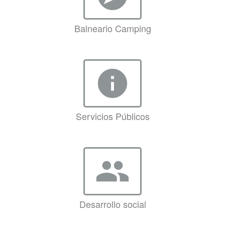
Balneario Camping
info
Servicios Públicos
group
Desarrollo social