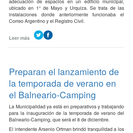
adecuación de espacios en un edificio municipal,
ubicado en 1° de Mayo y Urquiza. Se trata de las
instalaciones donde anteriormente funcionaba el
Correo Argentino y el Registro Civil.
Leer más
de
Remodelación
de
edificio
municipal
Preparan el lanzamiento de
la temporada de verano en
el Balneario-Camping
La Municipalidad ya está en preparativos y trabajando
para la inauguración de la temporada de verano del
Balneario-Camping, que será el 8 de diciembre.
El intendente Arsenio Ortman brindó tranquilidad a los