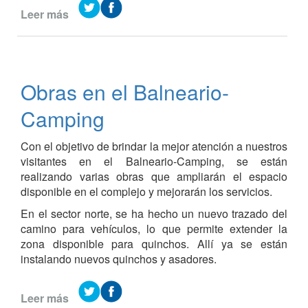
Leer más
de
Proyecto
Navideño
Sustentable
Obras en el Balneario-
Camping
Con el objetivo de brindar la mejor atención a nuestros
visitantes en el Balneario-Camping, se están
realizando varias obras que ampliarán el espacio
disponible en el complejo y mejorarán los servicios.
En el sector norte, se ha hecho un nuevo trazado del
camino para vehículos, lo que permite extender la
zona disponible para quinchos. Allí ya se están
instalando nuevos quinchos y asadores.
Leer más
de