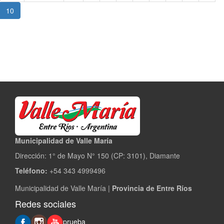
Balneario-
10
Camping
Municipalidad de Valle María
Dirección: 1° de Mayo N° 150 (CP: 3101), Diamante
Teléfono:
+54 343 4999496
Municipalidad de Valle María |
Provincia de Entre Ríos
Redes sociales
prueba