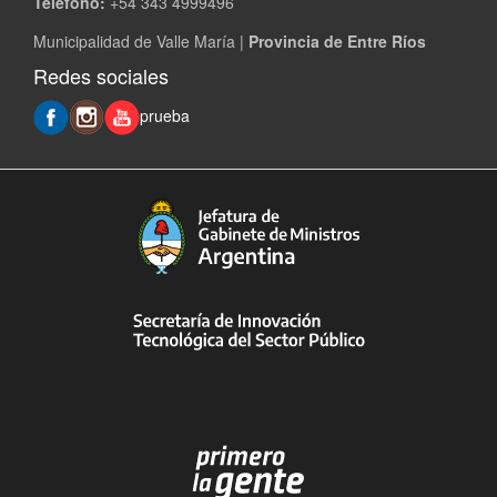
Teléfono:
+54 343 4999496
Municipalidad de Valle María |
Provincia de Entre Ríos
Redes sociales
prueba