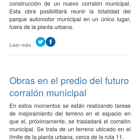
construcción de un nuevo corralón municipal.
Esta obra posibilitará reunir la totalidad del
parque automotor municipal en un único lugar,
fuera de la planta urbana.
Leer más
de
Importantes
avances
en
el
Obras en el predio del futuro
nuevo
corralón
corralón municipal
municipal
En estos momentos se están realizando tareas
de mejoramiento del terreno en el espacio en
que el, próximamente, se trasladará el corralón
municipal. Se trata de un terreno ubicado en el
límite de la planta urbana, cerca de la ruta 11.