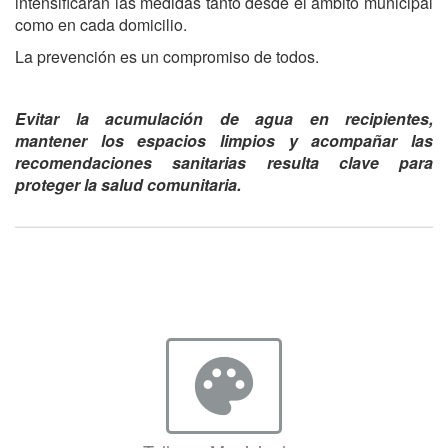
intensificarán las medidas tanto desde el ámbito municipal
como en cada domicilio.
La prevención es un compromiso de todos.
Evitar la acumulación de agua en recipientes,
mantener los espacios limpios y acompañar las
recomendaciones sanitarias resulta clave para
proteger la salud comunitaria.
palette