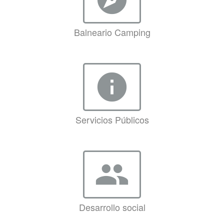
Balneario Camping
info
Servicios Públicos
group
Desarrollo social