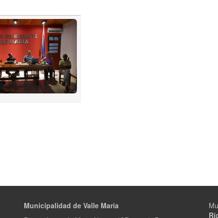
Municipalidad de Valle María
Mu
Rí