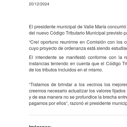
20/12/2024
El presidente municipal de Valle María concurrió
del nuevo Código Tributario Municipal previsto 
“Creí oportuno reunirme en Comisión con los co
cuyo proyecto de ordenanza está siendo estudiad
El intendente se manifestó conforme con la r
instancias teniendo en cuenta que el Código Tr
de los tributos incluidos en el mismo.
“Tratamos de brindar a los vecinos los mejor
creemos necesario actualizar los valores fijados
y de esa manera no se profundice la brecha entre 
pagamos por ellos”, razonó el presidente municip
Imágenes: