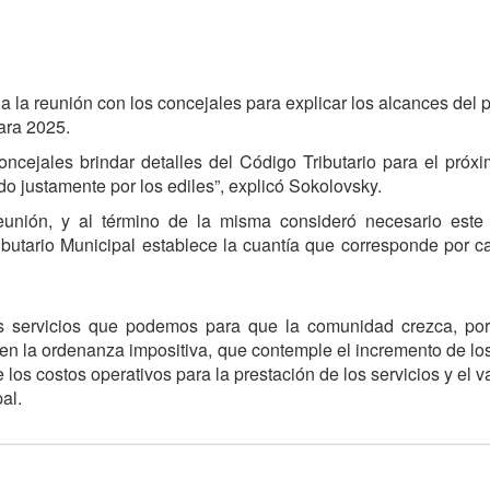
 a la reunión con los concejales para explicar los alcances del 
para 2025.
ncejales brindar detalles del Código Tributario para el próx
o justamente por los ediles”, explicó Sokolovsky.
eunión, y al término de la misma consideró necesario este 
ibutario Municipal establece la cuantía que corresponde por 
es servicios que podemos para que la comunidad crezca, por
 en la ordenanza impositiva, que contemple el incremento de lo
los costos operativos para la prestación de los servicios y el v
al.