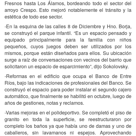
Fresnos hasta Los Álamos, bordeando todo el sector del
arroyo Crespo. Esto mejoró notablemente el tránsito y la
estética de todo ese sector.
-En la esquina de las calles 8 de Diciembre y Hno. Borja,
se construyó el parque infantil. “Es un espacio pensado y
equipado principalmente para la familia con niños
pequeños, cuyos juegos deben ser utilizados por los
mismos, porque están diseñados para ellos. Su ubicación
surge a raíz de conversaciones con vecinos del barrio que
solicitaron un espacio de esparcimiento”, dijo Sokolovsky.
-Reformas en el edificio que ocupa el Banco de Entre
Ríos, bajo las indicaciones de profesionales del Banco. Se
construyó el espacio para poder instalar el segundo cajero
automático, que finalmente se habilitó en octubre, luego de
años de gestiones, notas y reclamos.
-Varias mejoras en el polideportivo. Se completó el piso de
granito en toda la superficie, se reestructuraron por
completo los baños ya que había uno de damas y uno de
caballeros, sin lavamanos ni espejos. Aprovechando