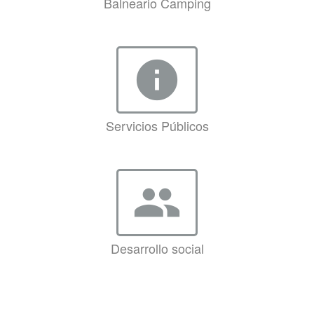
Balneario Camping
info
Servicios Públicos
group
Desarrollo social