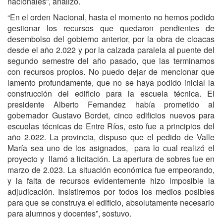
nacionales”, analizó.
“En el orden Nacional, hasta el momento no hemos podido
gestionar los recursos que quedaron pendientes de
desembolso del gobierno anterior, por la obra de cloacas
desde el año 2.022 y por la calzada paralela al puente del
segundo semestre del año pasado, que las terminamos
con recursos propios. No puedo dejar de mencionar que
lamento profundamente, que no se haya podido inicial la
construcción del edificio para la escuela técnica. El
presidente Alberto Fernandez había prometido al
gobernador Gustavo Bordet, cinco edificios nuevos para
escuelas técnicas de Entre Ríos, esto fue a principios del
año 2.022. La provincia, dispuso que el pedido de Valle
María sea uno de los asignados, para lo cual realizó el
proyecto y llamó a licitación. La apertura de sobres fue en
marzo de 2.023. La situación económica fue empeorando,
y la falta de recursos evidentemente hizo imposible la
adjudicación. Insistiremos por todos los medios posibles
para que se construya el edificio, absolutamente necesario
para alumnos y docentes”, sostuvo.