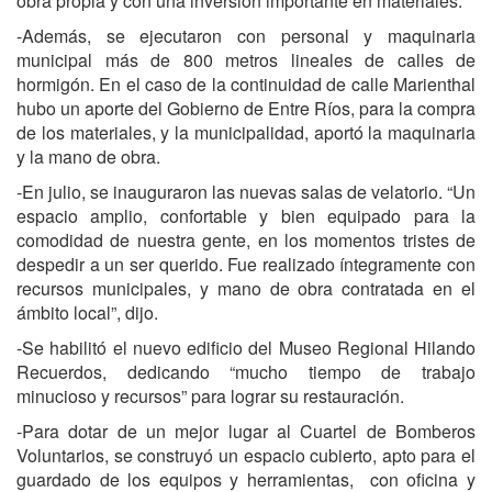
obra propia y con una inversión importante en materiales.
-Además, se ejecutaron con personal y maquinaria
municipal más de 800 metros lineales de calles de
hormigón. En el caso de la continuidad de calle Marienthal
hubo un aporte del Gobierno de Entre Ríos, para la compra
de los materiales, y la municipalidad, aportó la maquinaria
y la mano de obra.
-En julio, se inauguraron las nuevas salas de velatorio. “Un
espacio amplio, confortable y bien equipado para la
comodidad de nuestra gente, en los momentos tristes de
despedir a un ser querido. Fue realizado íntegramente con
recursos municipales, y mano de obra contratada en el
ámbito local”, dijo.
-Se habilitó el nuevo edificio del Museo Regional Hilando
Recuerdos, dedicando “mucho tiempo de trabajo
minucioso y recursos” para lograr su restauración.
-Para dotar de un mejor lugar al Cuartel de Bomberos
Voluntarios, se construyó un espacio cubierto, apto para el
guardado de los equipos y herramientas, con oficina y