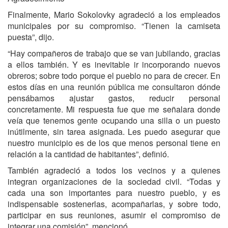
Finalmente, Mario Sokolovky agradeció a los empleados
municipales por su compromiso. “Tienen la camiseta
puesta”, dijo.
“Hay compañeros de trabajo que se van jubilando, gracias
a ellos también. Y es inevitable ir incorporando nuevos
obreros; sobre todo porque el pueblo no para de crecer. En
estos días en una reunión pública me consultaron dónde
pensábamos ajustar gastos, reducir personal
concretamente. Mi respuesta fue que me señalara donde
veía que tenemos gente ocupando una silla o un puesto
inútilmente, sin tarea asignada. Les puedo asegurar que
nuestro municipio es de los que menos personal tiene en
relación a la cantidad de habitantes”, definió.
También agradeció a todos los vecinos y a quienes
integran organizaciones de la sociedad civil. “Todas y
cada una son importantes para nuestro pueblo, y es
indispensable sostenerlas, acompañarlas, y sobre todo,
participar en sus reuniones, asumir el compromiso de
integrar una comisión”, mencionó.