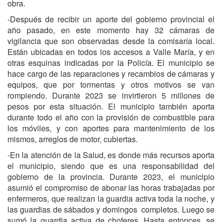
obra.
-Después de recibir un aporte del gobierno provincial el
año pasado, en este momento hay 32 cámaras de
vigilancia que son observadas desde la comisaría local.
Están ubicadas en todos los accesos a Valle María, y en
otras esquinas indicadas por la Policía. El municipio se
hace cargo de las reparaciones y recambios de cámaras y
equipos, que por tormentas y otros motivos se van
rompiendo. Durante 2023 se invirtieron 5 millones de
pesos por esta situación. El municipio también aporta
durante todo el año con la provisión de combustible para
los móviles, y con aportes para mantenimiento de los
mismos, arreglos de motor, cubiertas.
-En la atención de la Salud, es donde más recursos aporta
el municipio, siendo que es una responsabilidad del
gobierno de la provincia. Durante 2023, el municipio
asumió el compromiso de abonar las horas trabajadas por
enfermeros, que realizan la guardia activa toda la noche, y
las guardias de sábados y domingos completos. Luego se
sumó la guardia activa de choferes. Hasta entonces, se