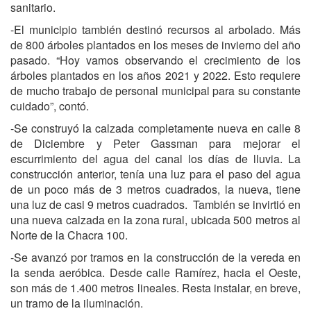
sanitario.
-El municipio también destinó recursos al arbolado. Más
de 800 árboles plantados en los meses de invierno del año
pasado. “Hoy vamos observando el crecimiento de los
árboles plantados en los años 2021 y 2022. Esto requiere
de mucho trabajo de personal municipal para su constante
cuidado”, contó.
-Se construyó la calzada completamente nueva en calle 8
de Diciembre y Peter Gassman para mejorar el
escurrimiento del agua del canal los días de lluvia. La
construcción anterior, tenía una luz para el paso del agua
de un poco más de 3 metros cuadrados, la nueva, tiene
una luz de casi 9 metros cuadrados. También se invirtió en
una nueva calzada en la zona rural, ubicada 500 metros al
Norte de la Chacra 100.
-Se avanzó por tramos en la construcción de la vereda en
la senda aeróbica. Desde calle Ramírez, hacia el Oeste,
son más de 1.400 metros lineales. Resta instalar, en breve,
un tramo de la iluminación.