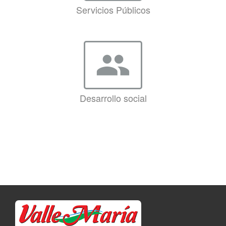
Servicios Públicos
group
Desarrollo social