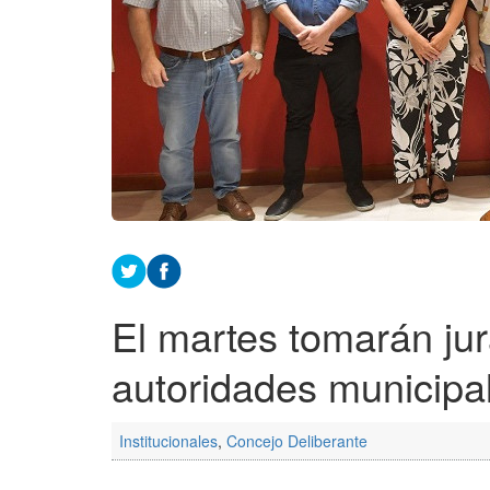
El martes tomarán ju
autoridades municipa
Institucionales
,
Concejo Deliberante