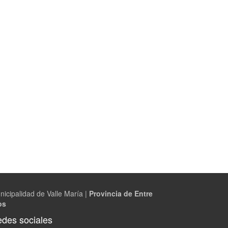
nicipalidad de Valle María |
Provincia de Entre
os
des sociales