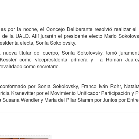
es por la noche, el Concejo Deliberante resolvió realizar el
n de la UALD. Allí jurarán el presidente electo Mario Sokolov
residenta electa, Sonia Sokolovsky.
a nueva titular del cuerpo, Sonia Sokolovsky, tomó juramen
ia Kessler como vicepresidenta primera y a Román Juár
revalidado como secretario.
conformado por Sonia Sokolovsky, Franco Iván Rohr, Natalia
icia Kranevitter por el Movimiento Unificador Participación y 
 Susana Wendler y María del Pilar Stamm por Juntos por Entre