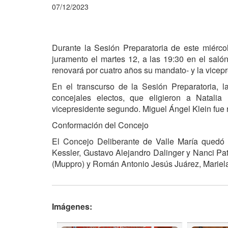
07/12/2023
Durante la Sesión Preparatoria de este miércol
juramento el martes 12, a las 19:30 en el saló
renovará por cuatro años su mandato- y la vicep
En el transcurso de la Sesión Preparatoria, l
concejales electos, que eligieron a Natal
vicepresidente segundo. Miguel Ángel Klein fue 
Conformación del Concejo
El Concejo Deliberante de Valle María quedó 
Kessler, Gustavo Alejandro Dalinger y Nanci Patr
(Muppro) y Román Antonio Jesús Juárez, Mariela
Imágenes: