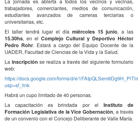
La jornada es abierta a todos los vecinos y vecinas,
trabajadores, comerciantes, medios de comunicación,
estudiantes avanzados de carreras terciarias o
universitarias, etc.
El taller tendrá lugar el día
miércoles 15 junio
, a las
15.30hs
, en el
Complejo Cultural y Deportivo Héctor
Pedro Rohr
. Estará a cargo del Equipo Docente de la
UADER, Facultad de Ciencias de la Vida y la Salud.
La
inscripción
se realiza a través del siguiente formulario
web:
https://docs.google.com/forms/d/e/1FAIpQLSem8Dg9H_Pi
usp=sf_link
Habrá un cupo limitado de 40 personas.
La capacitación es brindada por el
Instituto de
Formación Legislativa de la Vice Gobernación
, a través
de un convenio con el Concejo Deliberante de Valle María.