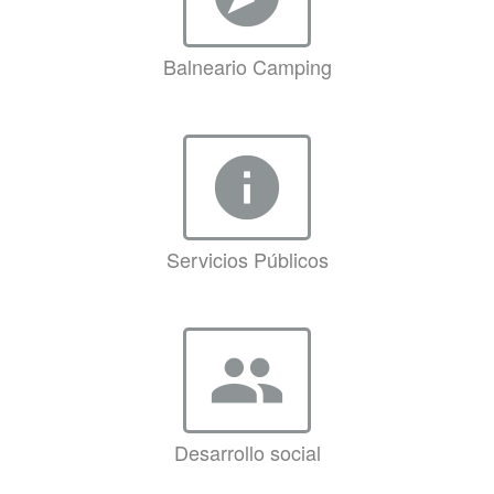
Balneario Camping
info
Servicios Públicos
group
Desarrollo social