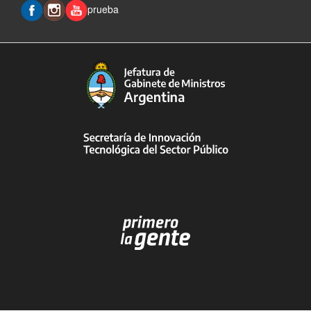
prueba