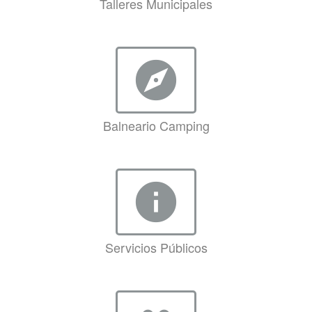
Talleres Municipales
explore
Balneario Camping
info
Servicios Públicos