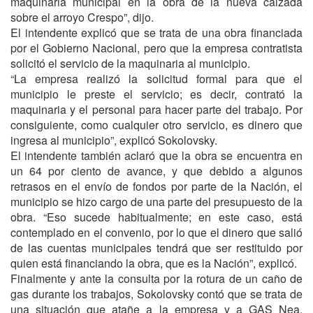
maquinaria municipal en la obra de la nueva calzada
sobre el arroyo Crespo”, dijo.
El intendente explicó que se trata de una obra financiada
por el Gobierno Nacional, pero que la empresa contratista
solicitó el servicio de la maquinaria al municipio.
“La empresa realizó la solicitud formal para que el
municipio le preste el servicio; es decir, contrató la
maquinaria y el personal para hacer parte del trabajo. Por
consiguiente, como cualquier otro servicio, es dinero que
ingresa al municipio”, explicó Sokolovsky.
El intendente también aclaró que la obra se encuentra en
un 64 por ciento de avance, y que debido a algunos
retrasos en el envío de fondos por parte de la Nación, el
municipio se hizo cargo de una parte del presupuesto de la
obra. “Eso sucede habitualmente; en este caso, está
contemplado en el convenio, por lo que el dinero que salió
de las cuentas municipales tendrá que ser restituido por
quien está financiando la obra, que es la Nación”, explicó.
Finalmente y ante la consulta por la rotura de un caño de
gas durante los trabajos, Sokolovsky contó que se trata de
una situación que atañe a la empresa y a GAS Nea,