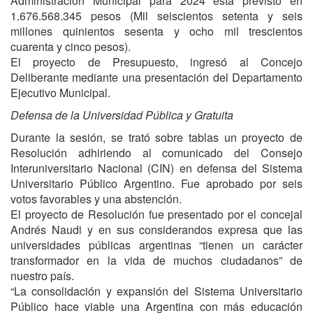
Administración Municipal para 2024 está previsto en
1.676.568.345 pesos (Mil seiscientos setenta y seis
millones quinientos sesenta y ocho mil trescientos
cuarenta y cinco pesos).
El proyecto de Presupuesto, ingresó al Concejo
Deliberante mediante una presentación del Departamento
Ejecutivo Municipal.
Defensa de la Universidad Pública y Gratuita
Durante la sesión, se trató sobre tablas un proyecto de
Resolución adhiriendo al comunicado del Consejo
Interuniversitario Nacional (CIN) en defensa del Sistema
Universitario Público Argentino. Fue aprobado por seis
votos favorables y una abstención.
El proyecto de Resolución fue presentado por el concejal
Andrés Naudi y en sus considerandos expresa que las
universidades públicas argentinas “tienen un carácter
transformador en la vida de muchos ciudadanos” de
nuestro país.
“La consolidación y expansión del Sistema Universitario
Público hace viable una Argentina con más educación